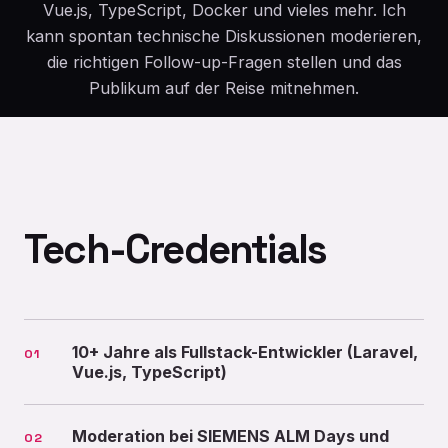
Vue.js, TypeScript, Docker und vieles mehr. Ich
kann spontan technische Diskussionen moderieren,
die richtigen Follow-up-Fragen stellen und das
Publikum auf der Reise mitnehmen.
Tech-Credentials
10+ Jahre als Fullstack-Entwickler (Laravel,
01
Vue.js, TypeScript)
Moderation bei SIEMENS ALM Days und
02