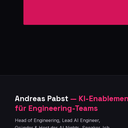
Andreas Pabst
— KI-Enableme
für Engineering-Teams
Head of Engineering, Lead AI Engineer,
Gründer & Host der AI Nights, Speaker. Ich