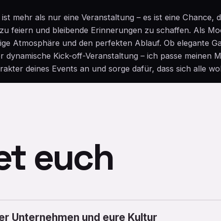
ist mehr als nur eine Veranstaltung – es ist eine Chance,
 zu feiern und bleibende Erinnerungen zu schaffen. Als Mo
htige Atmosphäre und den perfekten Ablauf. Ob elegante Ga
 dynamische Kick-off-Veranstaltung – ich passe meinen Mo
akter deines Events an und sorge dafür, dass sich alle wo
et euch
uer Unternehmen und eure Kultur