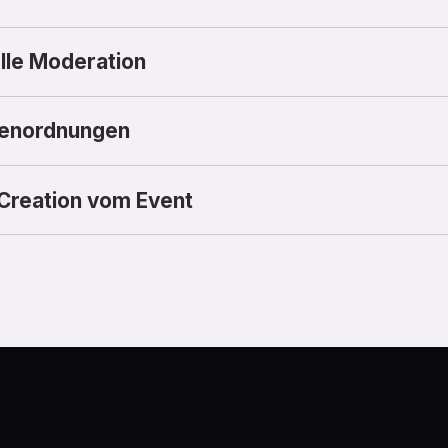
lle Moderation
ößenordnungen
 Creation vom Event