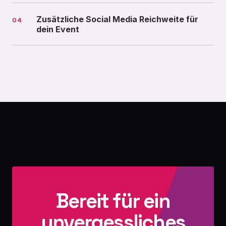
Zusätzliche Social Media Reichweite für
04
dein Event
Bereit für ein
unvergessliches