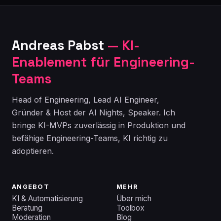
Andreas Pabst
— KI-
Enablement für Engineering-
Teams
Head of Engineering, Lead AI Engineer,
Gründer & Host der AI Nights, Speaker. Ich
bringe KI-MVPs zuverlässig in Produktion und
befähige Engineering-Teams, KI richtig zu
adoptieren.
ANGEBOT
MEHR
KI & Automatisierung
Über mich
Beratung
Toolbox
Moderation
Blog