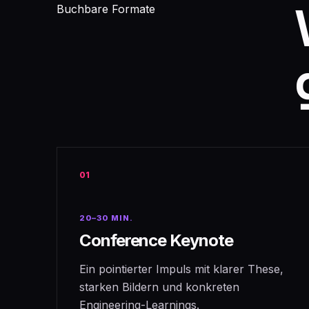
Buchbare Formate
01
20–30 MIN.
Conference Keynote
Ein pointierter Impuls mit klarer These,
starken Bildern und konkreten
Engineering-Learnings.