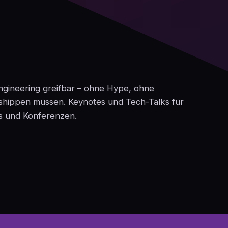
ngineering greifbar – ohne Hype, ohne
g shippen müssen. Keynotes und Tech-Talks für
es und Konferenzen.