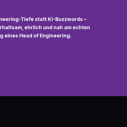
neering-Tiefe statt KI-Buzzwords –
rhaltsam, ehrlich und nah am echten
ag eines Head of Engineering.