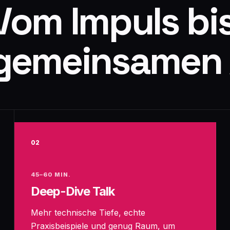
Vom Impuls bis
gemeinsamen A
02
45–60 MIN.
Deep-Dive Talk
Mehr technische Tiefe, echte
Praxisbeispiele und genug Raum, um