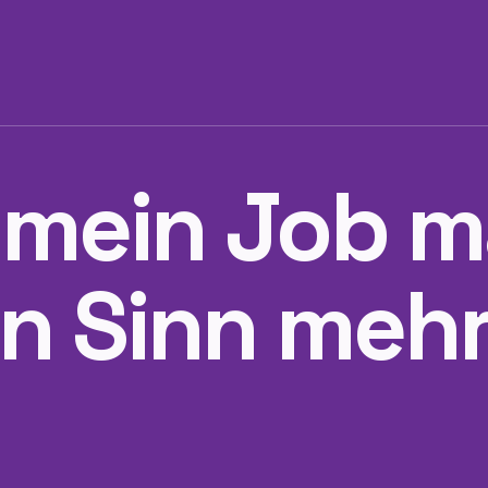
, mein Job 
n Sinn mehr