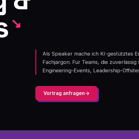
s
Als Speaker mache ich KI-gestütztes E
Fachjargon. Für Teams, die zuverlässi
Engineering-Events, Leadership-Offsit
Vortrag anfragen