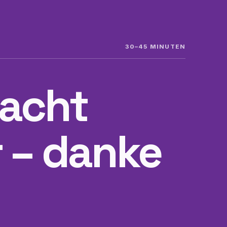
30–45 MINUTEN
macht
 – danke