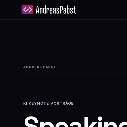
R
ANDREAS PABST
KI KEYNOTE VORTRÄGE
Speakin