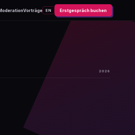
Moderation
Vorträge
Erstgespräch buchen
EN
2026