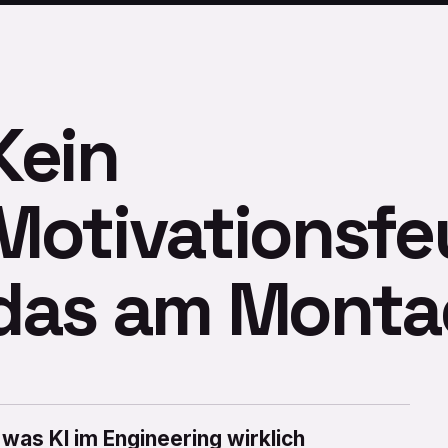
Kein
Motivationsfe
das am Montag
, was KI im Engineering wirklich