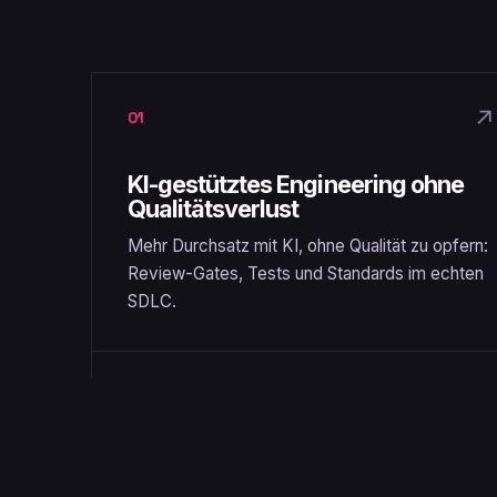
↗
01
KI-gestütztes Engineering ohne
Qualitätsverlust
Mehr Durchsatz mit KI, ohne Qualität zu opfern:
Review-Gates, Tests und Standards im echten
SDLC.