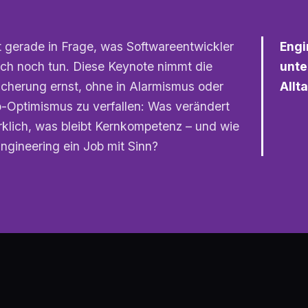
lt gerade in Frage, was Softwareentwickler
Engi
ich noch tun. Diese Keynote nimmt die
unte
icherung ernst, ohne in Alarmismus oder
Allt
-Optimismus zu verfallen: Was verändert
rklich, was bleibt Kernkompetenz – und wie
Engineering ein Job mit Sinn?