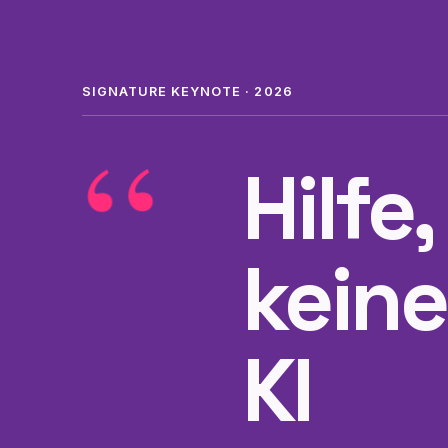
SIGNATURE KEYNOTE · 2026
“
Hilfe
keine
KI