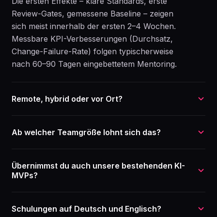
Die ersten Effekte – klare Standards, erste
Review-Gates, gemessene Baseline – zeigen
sich meist innerhalb der ersten 2–4 Wochen.
Messbare KPI-Verbesserungen (Durchsatz,
Change-Failure-Rate) folgen typischerweise
nach 60–90 Tagen eingebettetem Mentoring.
Remote, hybrid oder vor Ort?
Ab welcher Teamgröße lohnt sich das?
Übernimmst du auch unsere bestehenden KI-
MVPs?
Schulungen auf Deutsch und Englisch?