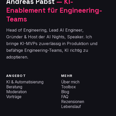
Andreas Pabst
— KI-
Enablement für Engineering-
Teams
Head of Engineering, Lead AI Engineer,
Gründer & Host der AI Nights, Speaker. Ich
bringe KI-MVPs zuverlässig in Produktion und
befähige Engineering-Teams, KI richtig zu
adoptieren.
ANGEBOT
MEHR
KI & Automatisierung
Über mich
Beratung
Toolbox
Moderation
Blog
Vorträge
FAQ
Rezensionen
Lebenslauf