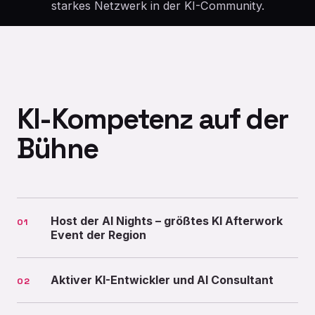
starkes Netzwerk in der KI-Community.
KI-Kompetenz auf der
Bühne
Host der AI Nights – größtes KI Afterwork
01
Event der Region
Aktiver KI-Entwickler und AI Consultant
02