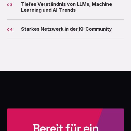
Tiefes Verständnis von LLMs, Machine
03
Learning und AI-Trends
Starkes Netzwerk in der KI-Community
04
Bereit für ein